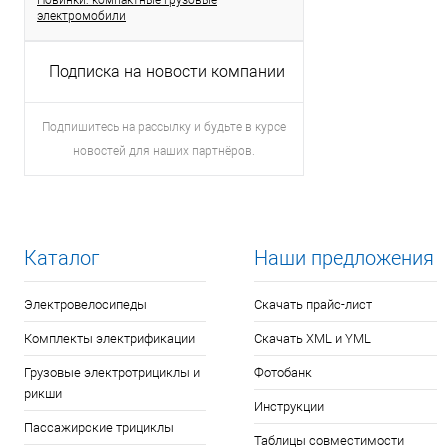
Новинки: компактные грузовые
электромобили
Подписка на новости компании
Подпишитесь на рассылку и будьте в курсе
новостей для наших партнёров.
Каталог
Наши предложения
Электровелосипеды
Скачать прайс-лист
Комплекты электрификации
Скачать XML и YML
Грузовые электротрициклы и
Фотобанк
рикши
Инструкции
Пассажирские трициклы
Таблицы совместимости