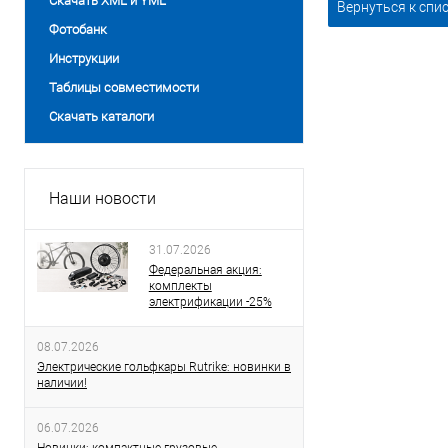
Скачать XML и YML
Вернуться к спи
Фотобанк
Инструкции
Таблицы совместимости
Скачать каталоги
Наши новости
31.07.2026
Федеральная акция:
комплекты
электрификации -25%
08.07.2026
Электрические гольфкары Rutrike: новинки в
наличии!
06.07.2026