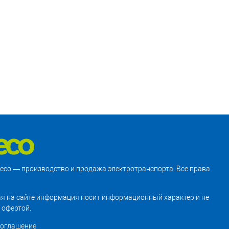
treco — производство и продажа электротранспорта. Все права
я на сайте информация носит информационный характер и не
 офертой.
соглашение