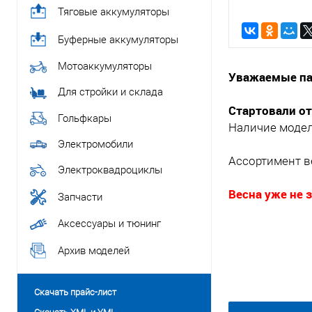
Тяговые аккумуляторы
Буферные аккумуляторы
Мотоаккумуляторы
Уважаемые па
Для стройки и склада
Cтартовали о
Гольфкары
Наличие модел
Электромобили
Ассортимент в
Электроквадроциклы
Весна уже не 
Запчасти
Аксессуары и тюнинг
Архив моделей
Скачать прайс-лист