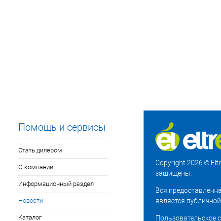
Помощь и сервисы
Стать дилером
Copyright 2026 © El
О компании
защищены.
Информационный раздел
Вся предоставленна
Новости
является публичной
Каталог
Пользовательское 