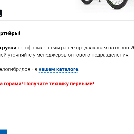
ртнёры!
тгрузки
по оформленным ранее предзаказам на сезон 20
ей уточняйте у менеджеров оптового подразделения.
нашем каталоге
елогибридов - в
.
за горами! Получите технику первыми!