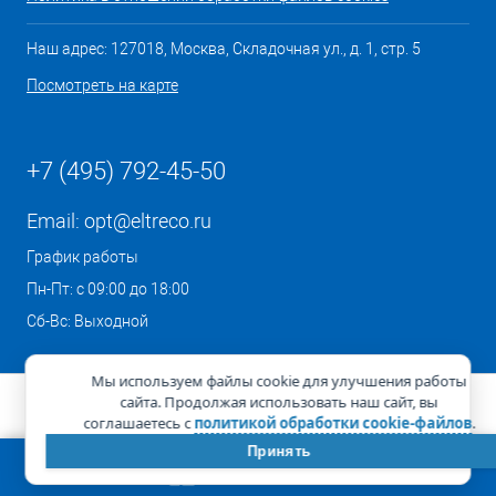
Наш адрес: 127018, Москва, Складочная ул., д. 1, стр. 5
Посмотреть на карте
+7 (495) 792-45-50
Email:
opt@eltreco.ru
График работы
Пн-Пт: с 09:00 до 18:00
Сб-Вс: Выходной
Мы используем файлы cookie для улучшения работы
сайта. Продолжая использовать наш сайт, вы
соглашаетесь с
политикой обработки cookie-файлов
.
Принять
КОРЗИНА
0