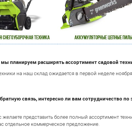
 мы планируем расширять ассортимент садовой техни
ехники на наш склад ожидается в первой неделе ноябр
братную связь, интересно ли вам сотрудничество по 
?
с желаете представить более полный ассортимент техн
аc отдельное коммерческое предложение.