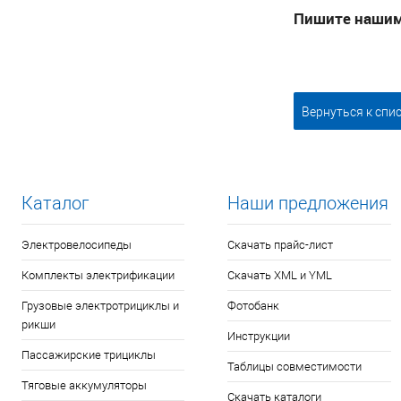
Пишите нашим
Вернуться к спи
Каталог
Наши предложения
Электровелосипеды
Скачать прайс-лист
Комплекты электрификации
Скачать XML и YML
Грузовые электротрициклы и
Фотобанк
рикши
Инструкции
Пассажирские трициклы
Таблицы совместимости
Тяговые аккумуляторы
Скачать каталоги