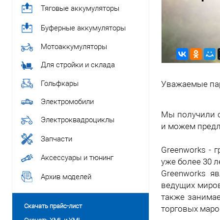
Тяговые аккумуляторы
Буферные аккумуляторы
Мотоаккумуляторы
Для стройки и склада
Гольфкары
Уважаемые па
Электромобили
Мы получили 
Электроквадроциклы
и можем предл
Запчасти
Greenworks - 
Аксессуары и тюнинг
уже более 30 л
Greenworks яв
Архив моделей
ведущих миров
также занимае
Скачать прайс-лист
торговых маро