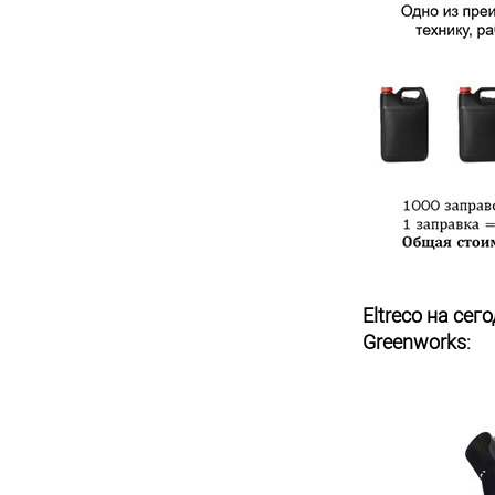
Eltreco на се
Greenworks: