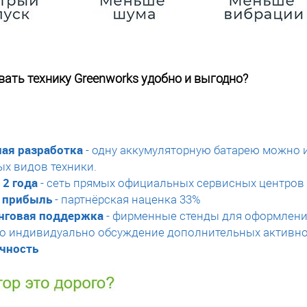
ать технику Greenworks удобно и выгодно?
ая разработка
- одну аккумуляторную батарею можно 
ых видов техники.
 2 года
- сеть прямых официальных сервисных центров 
 прибыль
- партнёрская наценка 33%
нговая поддержка
- фирменные стенды для оформлени
 индивидуально обсуждение дополнительных активно
чность