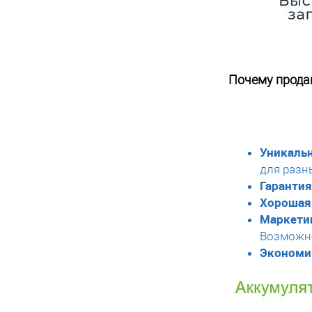
Почему продав
Уникальн
для разн
Гарантия
Хорошая
Маркети
Возможно
Экономи