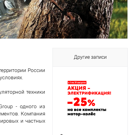
Другие записи
территории России
условиях.
уляторной техники
Group - одного из
ументов. Компания
мировых и частных