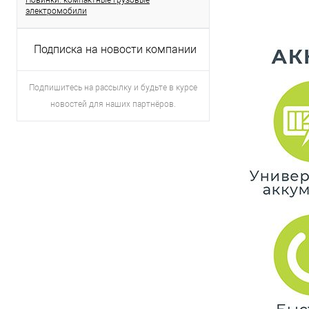
Новинки: компактные грузовые
электромобили
Подписка на новости компании
Подпишитесь на рассылку и будьте в курсе
новостей для наших партнёров.