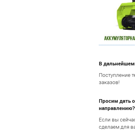
В дальнейшем
Поступление т
заказов!
Просим дать о
направлению
Если вы сейча
сделаем для в