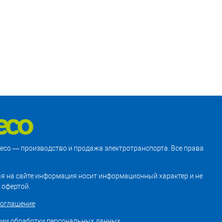
treco — производство и продажа электротранспорта. Все права
я на сайте информация носит информационный характер и не
 офертой.
соглашение
нии обработки персональных данных