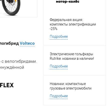
Федеральная акция:
комплекты электрификации
-25%
Подробнее
елогибрид
Volteco
Электрические гольфкары
Rutrike: новинки в наличии!
о с велогибридами.
Подробнее
ринуждённой
Новинки: компактные
грузовые электромобили
Подробнее