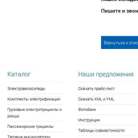
Пишите и зво
Вернуться к спи
Каталог
Наши предложения
Электровелосипеды
Скачать прайс-лист
Комплекты электрификации
Скачать XML и YML
Грузовые электротрициклы и
Фотобанк
рикши
Инструкции
Пассажирские трициклы
Таблицы совместимости
Тяговые аккумуляторы