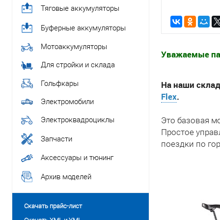
Тяговые аккумуляторы
Буферные аккумуляторы
Мотоаккумуляторы
Уважаемые па
Для стройки и склада
Гольфкары
На наши склад
Flex
.
Электромобили
Электроквадроциклы
Это базовая мо
Простое управ
Запчасти
поездки по го
Аксессуары и тюнинг
Архив моделей
Скачать прайс-лист