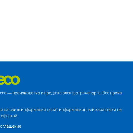
treco — производство и продажа электротранспорта. Все права
я на сайте информация носит информационный характер и не
 офертой.
соглашение