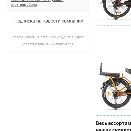
Новинки: компактные грузовые
электромобили
Подписка на новости компании
Подпишитесь на рассылку и будьте в курсе
новостей для наших партнёров.
Весь ассортим
наших складо