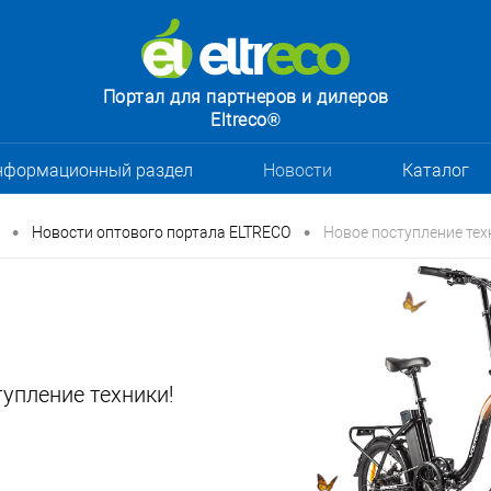
Портал для партнеров и дилеров
Eltreco®
нформационный раздел
Новости
Каталог
•
•
Новости оптового портала ELTRECO
Новое поступление тех
упление техники!