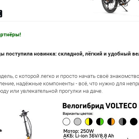
ртнёры!
ы поступила новинка: складной, лёгкий и удобный в
дель, с которой легко и просто начать своё знакомств
ление, надёжные компоненты - всё, что нужно для неп
роду или увлекательной прогулки на даче.