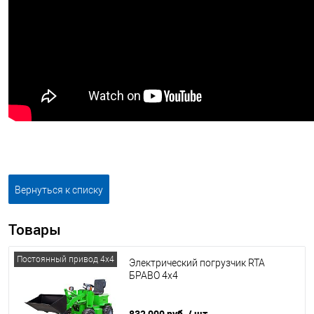
Вернуться к списку
Товары
Постоянный привод 4x4
Электрический погрузчик RTA
БРАВО 4x4
832 000 руб.
/ шт