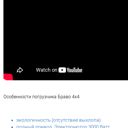
Особенности погрузчика Браво 4х4:
экологичность (отсутствие выхлопа)
полный привод. Электромотор 3000 Ватт