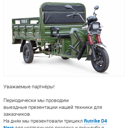
Уважаемые партнёры!
Периодически мы проводим
выездные презентации нашей техники для
заказчиков.
Rutrike D4
На днях мы презентовали трицикл
Next
для коттеджного посёлка и яхт-клуба в