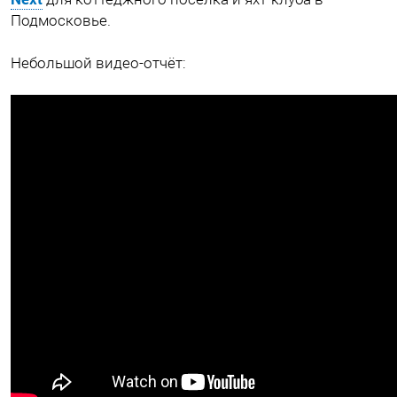
Подмосковье.
Небольшой видео-отчёт: