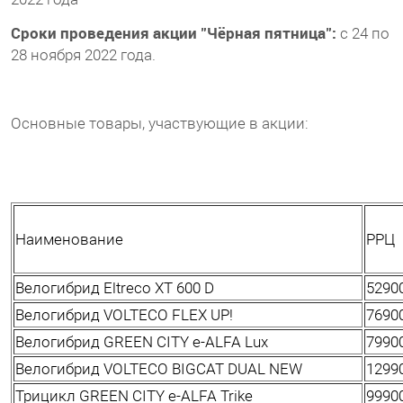
Сроки проведения акции "Чёрная пятница":
с 24 по
28 ноября 2022 года.
Основные товары, участвующие в акции:
Наименование
РРЦ
Велогибрид Eltreco XT 600 D
5290
Велогибрид VOLTECO FLEX UP!
7690
Велогибрид GREEN CITY e-ALFA Lux
7990
Велогибрид VOLTECO BIGCAT DUAL NEW
1299
Трицикл GREEN CITY e-ALFA Trike
9990