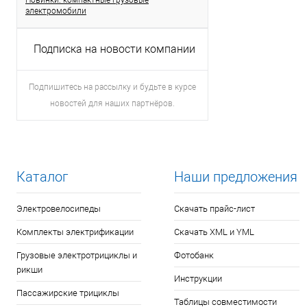
Новинки: компактные грузовые
электромобили
Подписка на новости компании
Подпишитесь на рассылку и будьте в курсе
новостей для наших партнёров.
Каталог
Наши предложения
Электровелосипеды
Скачать прайс-лист
Комплекты электрификации
Скачать XML и YML
Грузовые электротрициклы и
Фотобанк
рикши
Инструкции
Пассажирские трициклы
Таблицы совместимости