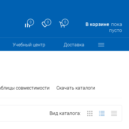
0
0
0
В корзине
пока
пусто
Учебный центр
Доставка
аблицы совместимости
Скачать каталоги
Вид каталога: