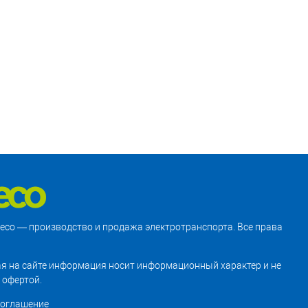
treco — производство и продажа электротранспорта. Все права
я на сайте информация носит информационный характер и не
 офертой.
соглашение