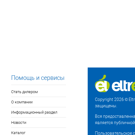
Помощь и сервисы
Стать дилером
Copyright 2026 © El
О компании
защищены.
Информационный раздел
Вся предоставленна
Новости
является публичной
Каталог
Пользовательское 