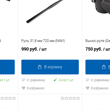
N
Руль 31,8 мм 720 мм (NAVI)
Вынос руля (Ge
990 руб.
750 руб.
/ шт
/ ш
В корзину
ее 5 шт
К сравнению
более 5 шт
К сравнению
В избранное
В избранное