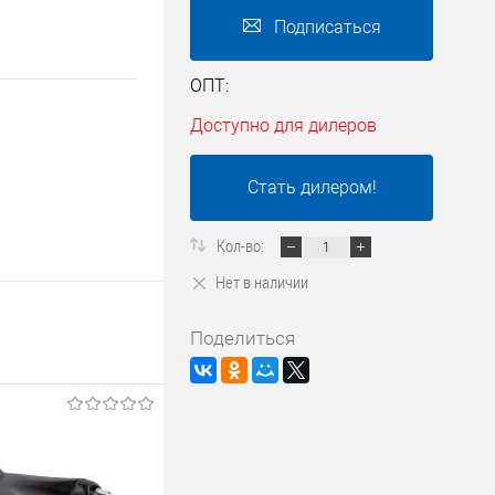
Подписаться
ОПТ:
Доступно для дилеров
Стать дилером!
Кол-во:
Нет в наличии
Поделиться