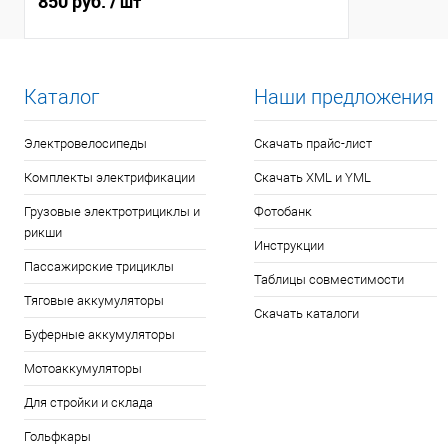
850 руб.
/ шт
Каталог
Наши предложения
Электровелосипеды
Скачать прайс-лист
Комплекты электрификации
Скачать XML и YML
Грузовые электротрициклы и
Фотобанк
рикши
Инструкции
Пассажирские трициклы
Таблицы совместимости
Тяговые аккумуляторы
Скачать каталоги
Буферные аккумуляторы
Мотоаккумуляторы
Для стройки и склада
Гольфкары