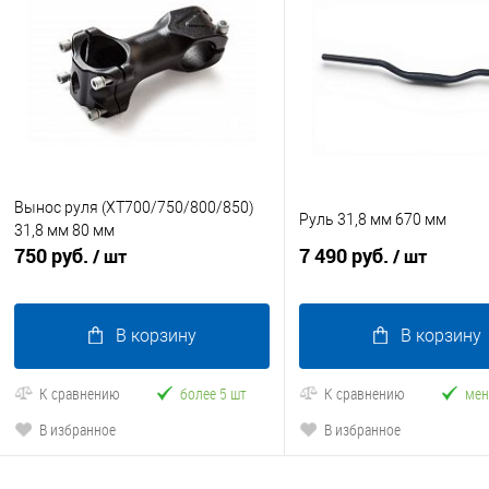
Вынос руля (ХТ700/750/800/850)
Руль 31,8 мм 670 мм
31,8 мм 80 мм
750 руб.
7 490 руб.
/ шт
/ шт
В корзину
В корзину
К сравнению
более 5 шт
К сравнению
мен
В избранное
В избранное