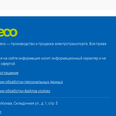
treco — производство и продажа электротранспорта. Все права
я на сайте информация носит информационный характер и не
 офертой.
соглашение
нии обработки персональных данных
ии обработки файлов cookies
осква, Складочная ул., д. 1, стр. 5
е