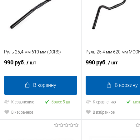
Руль 25,4 мм 610 мм (DORS)
Руль 25,4 мм 620 мм MOO
990 руб.
990 руб.
/ шт
/ шт
В корзину
В корзину
К сравнению
более 5 шт
К сравнению
мен
В избранное
В избранное