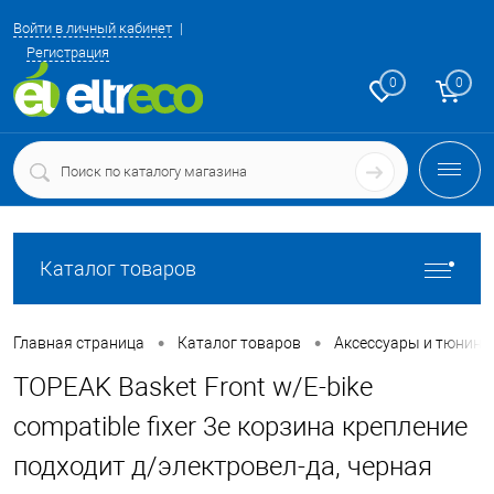
Войти в личный кабинет
Регистрация
0
0
Каталог товаров
•
•
Главная страница
Каталог товаров
Аксессуары и тюнинг
TOPEAK Basket Front w/E-bike
compatible fixer 3e корзина крепление
подходит д/электровел-да, черная