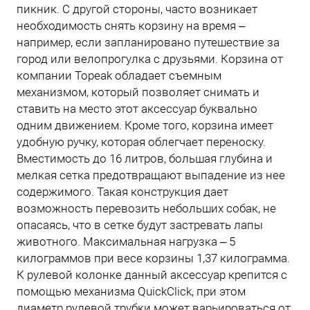
пикник. С другой стороны, часто возникает
необходимость снять корзину на время –
например, если запланировано путешествие за
город или велопрогулка с друзьями. Корзина от
компании Topeak обладает съемным
механизмом, который позволяет снимать и
ставить на место этот аксессуар буквально
одним движением. Кроме того, корзина имеет
удобную ручку, которая облегчает переноску.
Вместимость до 16 литров, большая глубина и
мелкая сетка предотвращают выпадение из нее
содержимого. Такая конструкция дает
возможность перевозить небольших собак, не
опасаясь, что в сетке будут застревать лапы
животного. Максимальная нагрузка – 5
килограммов при весе корзины 1,37 килограмма.
К рулевой колонке данный аксессуар крепится с
помощью механизма QuickClick, при этом
диаметр рулевой трубки может варьироваться от