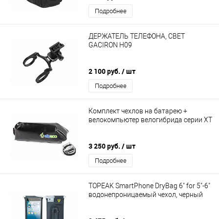
Подробнее
ДЕРЖАТЕЛЬ ТЕЛЕФОНА, СВЕТ
GACIRON H09
2 100 руб.
/ шт
Подробнее
Комплект чехлов на батарею +
велокомпьютер велогибрида серии ХТ
3 250 руб.
/ шт
Подробнее
TOPEAK SmartPhone DryBag 6" for 5"-6"
водонепроницаемый чехол, черный