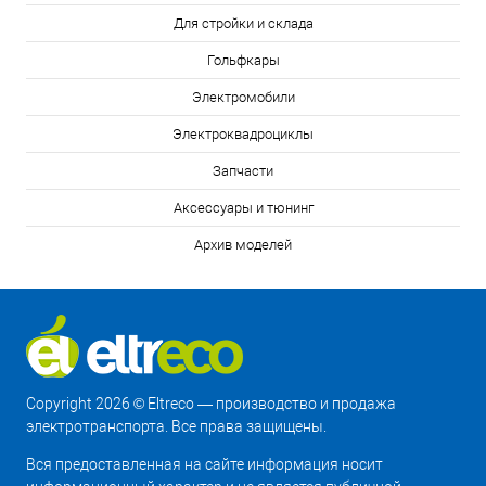
Для стройки и склада
Гольфкары
Электромобили
Электроквадроциклы
Запчасти
Аксессуары и тюнинг
Архив моделей
Copyright 2026 © Eltreco — производство и продажа
электротранспорта. Все права защищены.
Вся предоставленная на сайте информация носит