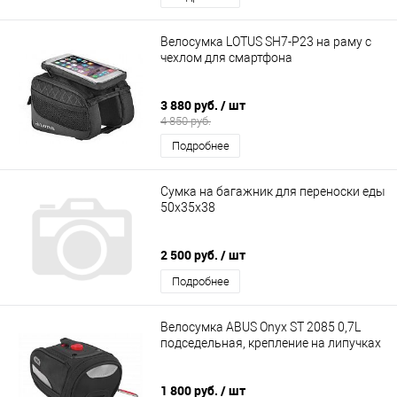
Велосумка LOTUS SH7-P23 на раму с
чехлом для смартфона
3 880 руб.
/ шт
4 850 руб.
Подробнее
Сумка на багажник для переноски еды
50x35x38
2 500 руб.
/ шт
Подробнее
Велосумка ABUS Onyx ST 2085 0,7L
подседельная, крепление на липучках
1 800 руб.
/ шт