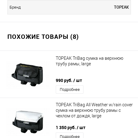
TOPEAK
Бренд
ПОХОЖИЕ ТОВАРЫ (8)
TOPEAK TriBag сумка на верхнюю
трубу рамы, large
990 руб.
/ шт
Подробнее
TOPEAK TriBag All Weather w/rain cover
сумка на верхнюю трубу рамы с
чехлом от дождя, large
1 350 руб.
/ шт
Подробнее