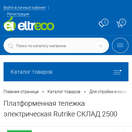
Войти в личный кабинет
Регистрация
0
0
Каталог товаров
•
•
Главная страница
Каталог товаров
Для стройки и склада
Платформенная тележка
электрическая Rutrike СКЛАД 2500