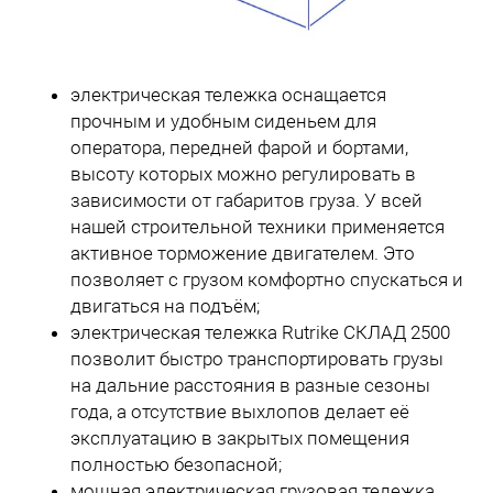
электрическая тележка оснащается
прочным и удобным сиденьем для
оператора, передней фарой и бортами,
высоту которых можно регулировать в
зависимости от габаритов груза. У всей
нашей строительной техники применяется
активное торможение двигателем. Это
позволяет с грузом комфортно спускаться и
двигаться на подъём;
электрическая тележка Rutrike СКЛАД 2500
позволит быстро транспортировать грузы
на дальние расстояния в разные сезоны
года, а отсутствие выхлопов делает её
эксплуатацию в закрытых помещения
полностью безопасной;
мощная электрическая грузовая тележка,