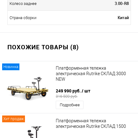
3.00-R8
Колесо заднее
Китай
Страна сборки
ПОХОЖИЕ ТОВАРЫ (8)
Новинка
Платформенная тележка
электрическая Rutrike СКЛАД 3000
NEW
249 990 руб.
/ шт
316 500 руб.
Подробнее
Хит продаж
Платформенная тележка
электрическая Rutrike СКЛАД 1500