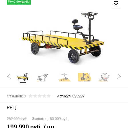
Рекомендуем
Отзывов: 0
Артикул:
023229
РРЦ:
252 999 руб.
Экономия:
53 009 руб.
199 990 руб.
/ шт