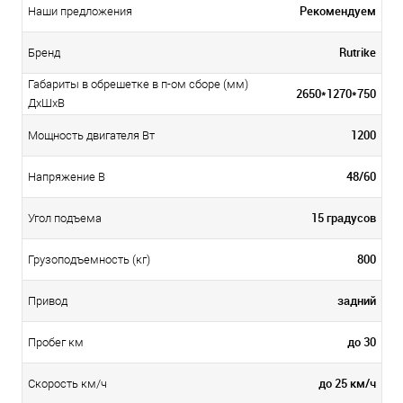
Рекомендуем
Наши предложения
Rutrike
Бренд
Габариты в обрешетке в п-ом сборе (мм)
2650*1270*750
ДxШxВ
1200
Мощность двигателя Вт
48/60
Напряжение В
15 градусов
Угол подъема
800
Грузоподъемность (кг)
задний
Привод
до 30
Пробег км
до 25 км/ч
Скорость км/ч