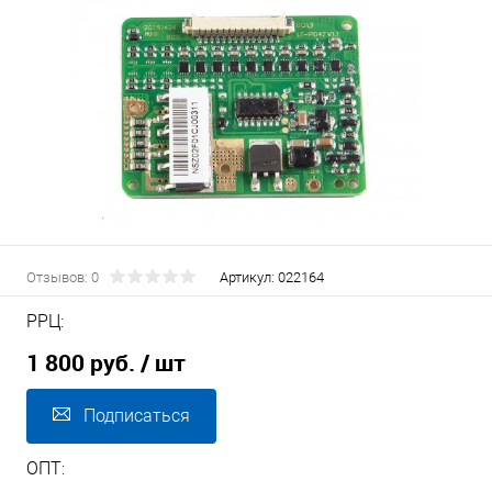
Отзывов: 0
Артикул:
022164
РРЦ:
1 800 руб.
/ шт
Подписаться
ОПТ: