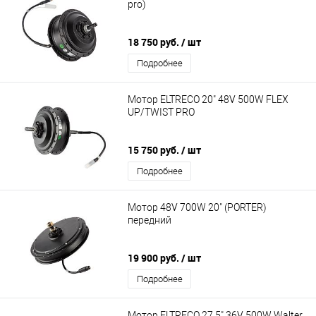
pro)
18 750 руб.
/ шт
Подробнее
Мотор ELTRECO 20" 48V 500W FLEX
UP/TWIST PRO
15 750 руб.
/ шт
Подробнее
Мотор 48V 700W 20" (PORTER)
передний
19 900 руб.
/ шт
Подробнее
Мотор ELTRECO 27,5" 36V 500W Walter