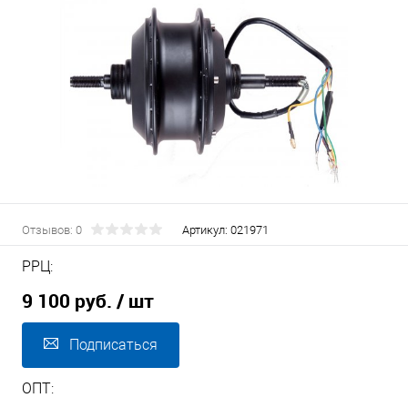
Отзывов: 0
Артикул:
021971
РРЦ:
9 100 руб.
/ шт
Подписаться
ОПТ: