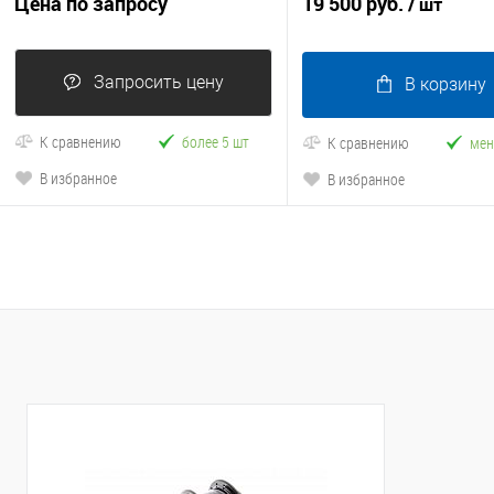
Цена по запросу
19 500 руб.
/ шт
Запросить цену
В корзину
К сравнению
более 5 шт
К сравнению
мен
В избранное
В избранное