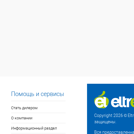
Помощь и сервисы
Стать дилером
Copyright 2026 © El
О компании
защищены.
Информационный раздел
Вся предоставленна