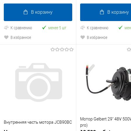
В корзину
В корзину
К сравнению
менее 5 шт
К сравнению
мен
В избранное
В избранное
Мотор Gelbert 29" 48V 500
Внутренняя часть мотора JCB90BC
pro)