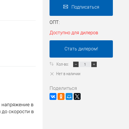
Подписаться
ОПТ:
Доступно для дилеров
Стать дилером!
Кол-во:
Нет в наличии
Поделиться
ее напряжение в
 до скорости в