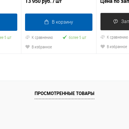
13 950 руб.
Цена по за
/ шт
Зап
В корзину
К сравнению
ее 5 шт
К сравнению
более 5 шт
В избранное
В избранное
ПРОСМОТРЕННЫЕ ТОВАРЫ