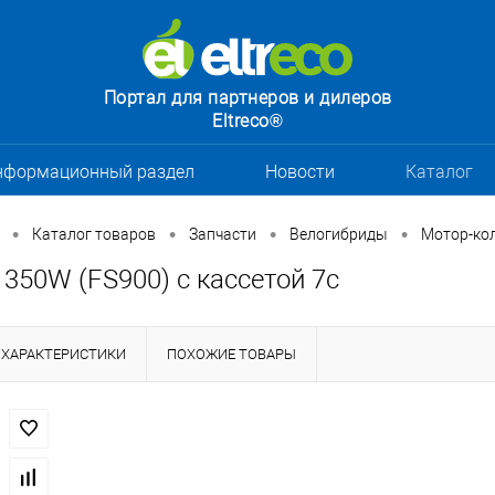
Портал для партнеров и дилеров
Eltreco®
нформационный раздел
Новости
Каталог
•
•
•
•
Каталог товаров
Запчасти
Велогибриды
Мотор-ко
350W (FS900) с кассетой 7с
ХАРАКТЕРИСТИКИ
ПОХОЖИЕ ТОВАРЫ