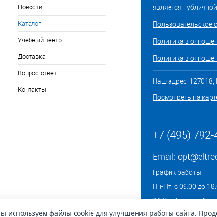
Новости
является публичной
Каталог
Пользовательское 
Учебный центр
Политика в отноше
Доставка
Политика в отношен
Вопрос-ответ
Наш адрес: 127018, М
Контакты
Посмотреть на карт
+7 (495) 792-
Email:
opt@eltre
График работы
Пн-Пт: с 09:00 до 18
Сб-Вс: Выходной
ы используем файлы cookie для улучшения работы сайта. Про