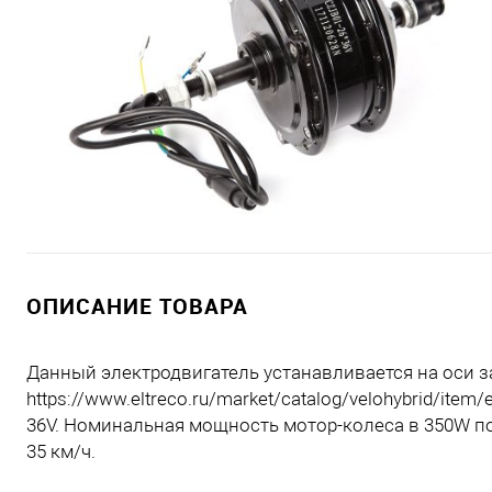
ОПИСАНИЕ ТОВАРА
Данный электродвигатель устанавливается на оси за
https://www.eltreco.ru/market/catalog/velohybrid/ite
36V. Номинальная мощность мотор-колеса в 350W по
35 км/ч.