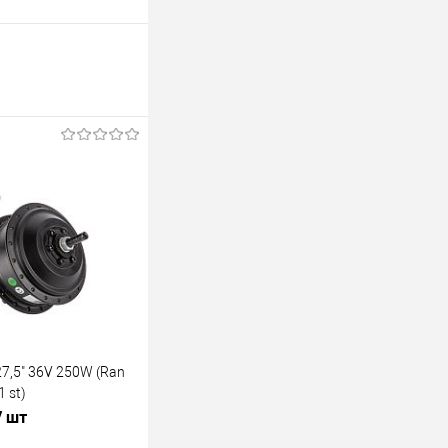
27,5" 36V 250W (Ran
1 st)
/ шт