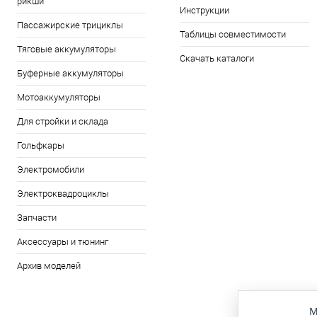
рикши
Инструкции
Пассажирские трициклы
Таблицы совместимости
Тяговые аккумуляторы
Скачать каталоги
Буферные аккумуляторы
Мотоаккумуляторы
Для стройки и склада
Гольфкары
Электромобили
Электроквадроциклы
Запчасти
Аксессуары и тюнинг
Архив моделей
М