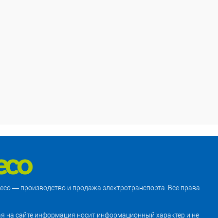
treco — производство и продажа электротранспорта. Все права
я на сайте информация носит информационный характер и не