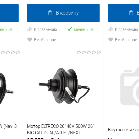
В корзину
ее 5 шт
К сравнению
менее 5 шт
К сравнению
В избранное
В избранное
W (Navi 3
Мотор ELTRECO 26" 48V 500W 26"
Внутренняя ча
BIG CAT DUAL/ATLET/NEXT