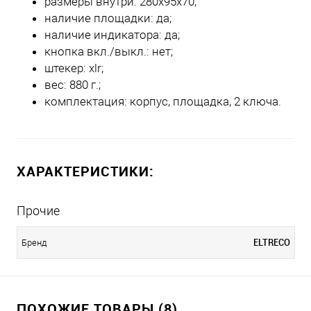
размеры внутри: 280x95x70;
наличие площадки: да;
наличие индикатора: да;
кнопка вкл./выкл.: нет;
штекер: xlr;
вес: 880 г.;
комплектация: корпус, площадка, 2 ключа.
ХАРАКТЕРИСТИКИ:
Прочие
ELTRECO
Бренд
ПОХОЖИЕ ТОВАРЫ (8)