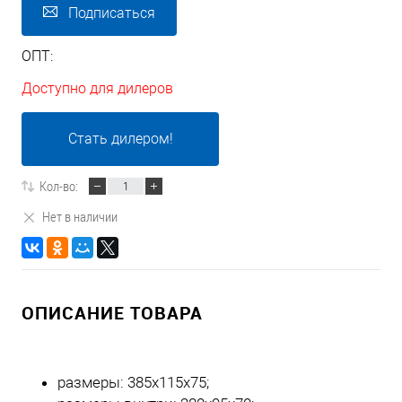
Подписаться
ОПТ:
Доступно для дилеров
Стать дилером!
Кол-во:
Нет в наличии
ОПИСАНИЕ ТОВАРА
размеры: 385x115x75;