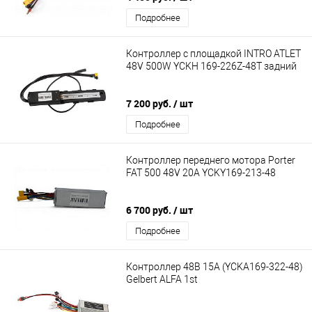
Подробнее
Контроллер с площадкой INTRO ATLET
48V 500W YCKH 169-226Z-48T задний
7 200 руб.
/ шт
Подробнее
Контроллер переднего мотора Porter
FAT 500 48V 20A YCKY169-213-48
6 700 руб.
/ шт
Подробнее
Контроллер 48В 15А (YCKA169-322-48)
Gelbert ALFA 1st