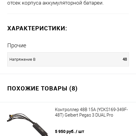
отсек корпуса аккумуляторной батареи.
ХАРАКТЕРИСТИКИ:
Прочие
48
Напряжение В
ПОХОЖИЕ ТОВАРЫ (8)
Контроллер 48В 15А (YCKS169-349F-
48T) Gelbert Pegas 3 DUAL Pro
5 950 руб.
/ шт