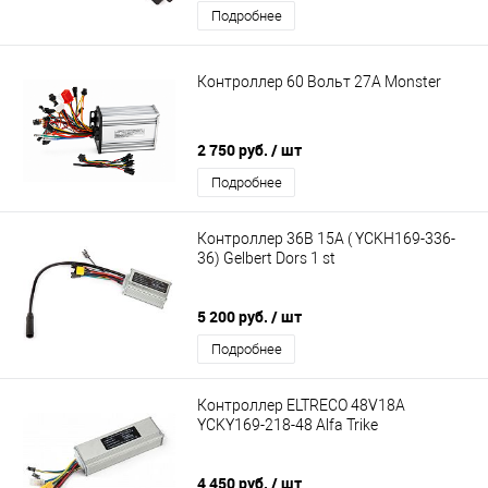
Подробнее
Контроллер 60 Вольт 27A Monster
2 750 руб.
/ шт
Подробнее
Контроллер 36В 15А ( YCKH169-336-
36) Gelbert Dors 1 st
5 200 руб.
/ шт
Подробнее
Контроллер ELTRECO 48V18A
YCKY169-218-48 Alfa Trike
4 450 руб.
/ шт