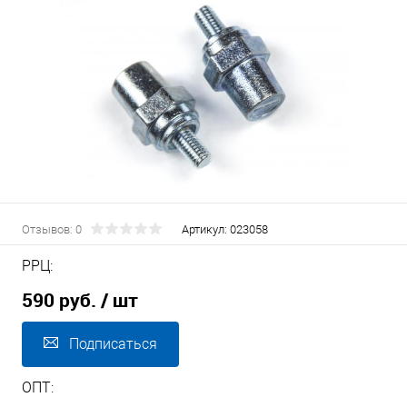
Отзывов: 0
Артикул:
023058
РРЦ:
590 руб.
/ шт
Подписаться
ОПТ: