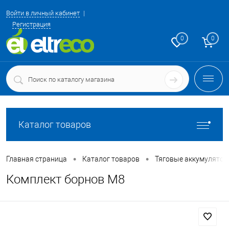
Войти в личный кабинет
Регистрация
0
0
Каталог товаров
•
•
Главная страница
Каталог товаров
Тяговые аккумулятор
Комплект борнов М8