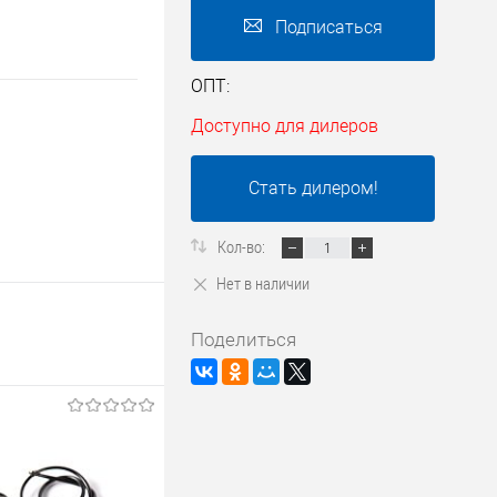
Подписаться
ОПТ:
Доступно для дилеров
Стать дилером!
Кол-во:
Нет в наличии
Поделиться