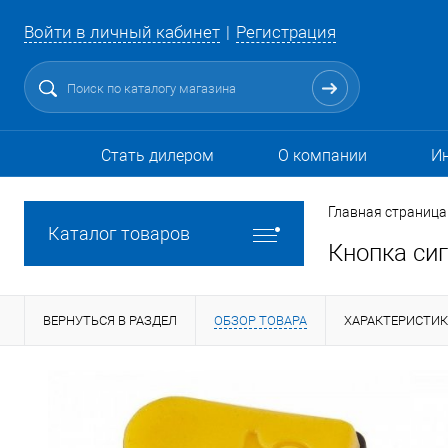
Войти в личный кабинет
Регистрация
Стать дилером
О компании
И
Главная страница
Каталог товаров
Кнопка си
ВЕРНУТЬСЯ В РАЗДЕЛ
ОБЗОР ТОВАРА
ХАРАКТЕРИСТИ