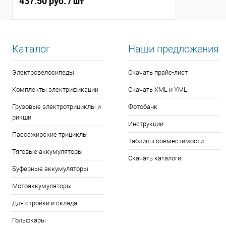
437.50 руб.
/ шт
Каталог
Наши предложения
Электровелосипеды
Скачать прайс-лист
Комплекты электрификации
Скачать XML и YML
Грузовые электротрициклы и
Фотобанк
рикши
Инструкции
Пассажирские трициклы
Таблицы совместимости
Тяговые аккумуляторы
Скачать каталоги
Буферные аккумуляторы
Мотоаккумуляторы
Для стройки и склада
Гольфкары