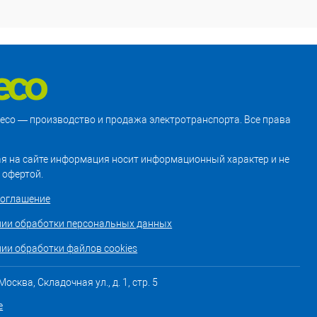
treco — производство и продажа электротранспорта. Все права
я на сайте информация носит информационный характер и не
 офертой.
соглашение
нии обработки персональных данных
ии обработки файлов cookies
осква, Складочная ул., д. 1, стр. 5
е