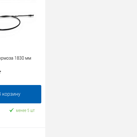
тормоза 1830 мм
т
В корзину
менее 5 шт