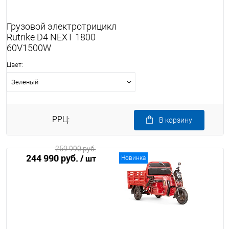
Грузовой электротрицикл
Rutrike D4 NEXT 1800
60V1500W
Цвет:
Зеленый
РРЦ:
В корзину
259 990 руб.
244 990 руб.
/ шт
Новинка