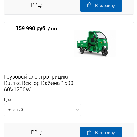
РРЦ:
В корзину
159 990 руб.
/ шт
Грузовой электротрицикл
Rutrike Вектор Кабина 1500
60V1200W
Цвет:
Зеленый
РРЦ:
В корзину