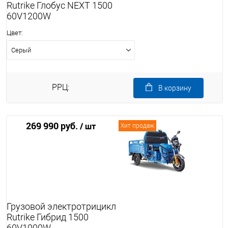
Rutrike Глобус NEXT 1500
60V1200W
Цвет:
Серый
РРЦ:
В корзину
269 990 руб.
/ шт
Хит продаж
Грузовой электротрицикл
Rutrike Гибрид 1500
60V1000W