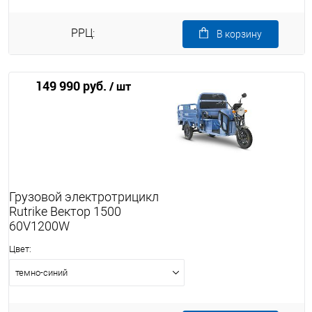
РРЦ:
В корзину
149 990 руб.
/ шт
Грузовой электротрицикл
Rutrike Вектор 1500
60V1200W
Цвет:
темно-синий