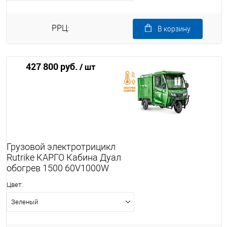
РРЦ:
В корзину
427 800 руб.
/ шт
Грузовой электротрицикл
Rutrike КАРГО Кабина Дуал
обогрев 1500 60V1000W
Цвет:
Зеленый