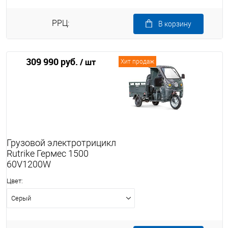
РРЦ:
В корзину
309 990 руб.
/ шт
Хит продаж
Грузовой электротрицикл
Rutrike Гермес 1500
60V1200W
Цвет:
Серый