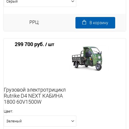
Серый
РРЦ:
В корзину
299 700 руб.
/ шт
Грузовой электротрицикл
Rutrike D4 NEXT КАБИНА
1800 60V1500W
Цвет:
Зеленый