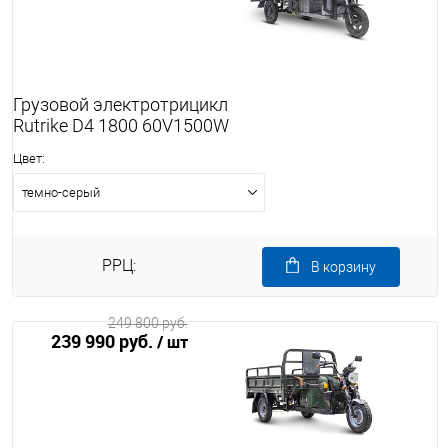
Грузовой электротрицикл
Rutrike D4 1800 60V1500W
Цвет:
темно-серый
РРЦ:
В корзину
249 800 руб.
239 990 руб.
/ шт