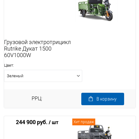
Грузовой электротрицикл
Rutrike Дукат 1500
60V1000W
Цвет:
Зеленый
РРЦ:
В корзину
244 900 руб.
/ шт
Хит продаж