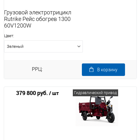
Грузовой электротрицикл
Rutrike Рейс обогрев 1300
60V1200W
Цвет:
Зеленый
РРЦ:
В корзину
379 800 руб.
/ шт
Гидравлический привод