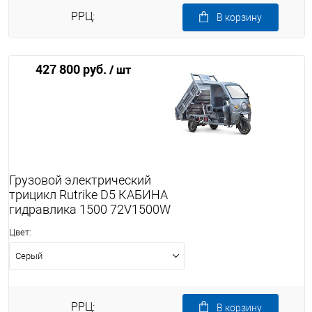
РРЦ:
В корзину
427 800 руб.
/ шт
Грузовой электрический
трицикл Rutrike D5 КАБИНА
гидравлика 1500 72V1500W
Цвет:
Серый
РРЦ:
В корзину