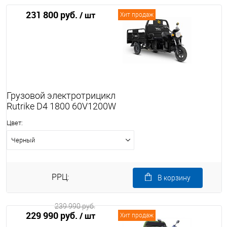
231 800 руб.
/ шт
Хит продаж
Грузовой электротрицикл
Rutrike D4 1800 60V1200W
Цвет:
Черный
РРЦ:
В корзину
239 990 руб.
229 990 руб.
/ шт
Хит продаж