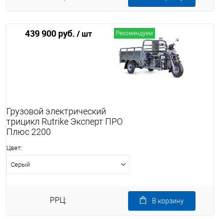
439 900 руб.
/ шт
Рекомендуем
Грузовой электрический
трицикл Rutrike Эксперт ПРО
Плюс 2200
Цвет:
Серый
РРЦ:
В корзину