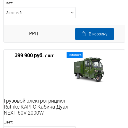
Цвет:
Зеленый
РРЦ:
В корзину
399 900 руб.
/ шт
Новинка
Грузовой электротрицикл
Rutrike КАРГО Кабина Дуал
NEXT 60V 2000W
Цвет: