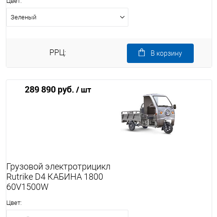
Цвет:
Зеленый
РРЦ:
В корзину
289 890 руб.
/ шт
Грузовой электротрицикл
Rutrike D4 КАБИНА 1800
60V1500W
Цвет: