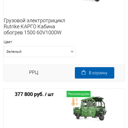
Грузовой электротрицикл
Rutrike КАРГО Кабина
обогрев 1500 60V1000W
Цвет:
Зеленый
РРЦ:
В корзину
377 800 руб.
/ шт
Рекомендуем