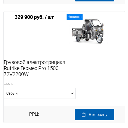
329 900 руб.
/ шт
Новинка
Грузовой электротрицикл
Rutrike Гермес Pro 1500
72V2200W
Цвет:
Серый
РРЦ:
В корзину