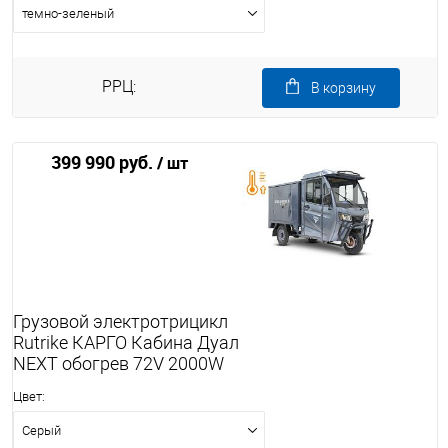
темно-зеленый
РРЦ:
В корзину
399 990 руб.
/ шт
Грузовой электротрицикл
Rutrike КАРГО Кабина Дуал
NEXT обогрев 72V 2000W
Цвет:
Серый