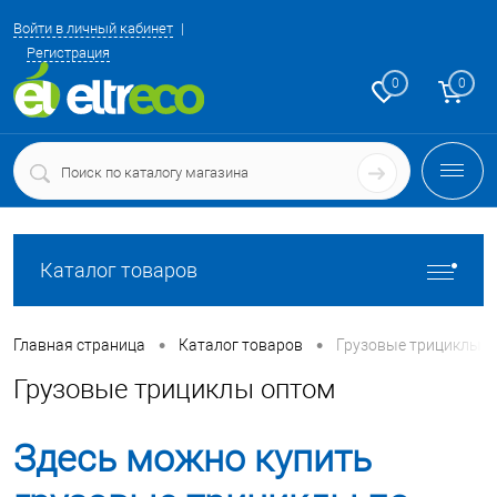
Войти в личный кабинет
Регистрация
0
0
Каталог товаров
•
•
Главная страница
Каталог товаров
Грузовые трициклы о
Грузовые трициклы оптом
Здесь можно купить