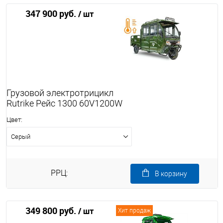
347 900 руб.
/ шт
Грузовой электротрицикл
Rutrike Рейс 1300 60V1200W
Цвет:
Серый
РРЦ:
В корзину
349 800 руб.
/ шт
Хит продаж