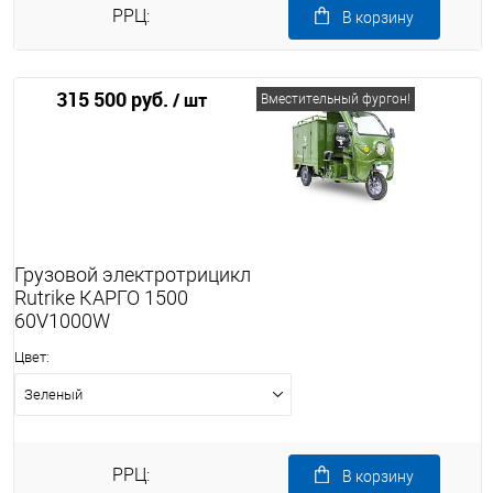
РРЦ:
В корзину
315 500 руб.
/ шт
Вместительный фургон!
Грузовой электротрицикл
Rutrike КАРГО 1500
60V1000W
Цвет:
Зеленый
РРЦ:
В корзину