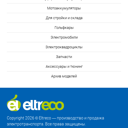
Мотоаккумуляторы
Для стройки и склада
Гольфкары
Электромобили
Электроквадроциклы
Запчасти
Аксессуары и тюнинг
Архив моделей
Copyright 2026 © Eltreco — производство и продажа
электротранспорта. Все права защищены.