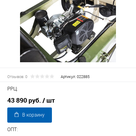
Отзывов: 0
Артикул:
022885
РРЦ:
43 890 руб.
/ шт
В корзину
ОПТ: