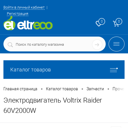
Войти в личный кабинет
Регистрация
0
0
Каталог товаров
•
•
•
Главная страница
Каталог товаров
Запчасти
Прочее
Электродвигатель Voltrix Raider
60V2000W