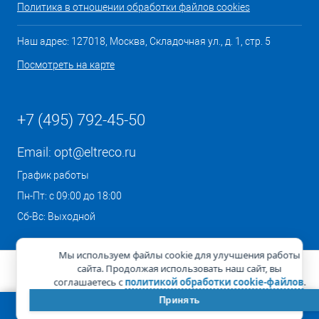
Политика в отношении обработки файлов cookies
Наш адрес: 127018, Москва, Складочная ул., д. 1, стр. 5
Посмотреть на карте
+7 (495) 792-45-50
Email:
opt@eltreco.ru
График работы
Пн-Пт: с 09:00 до 18:00
Сб-Вс: Выходной
Мы используем файлы cookie для улучшения работы
сайта. Продолжая использовать наш сайт, вы
соглашаетесь с
политикой обработки cookie-файлов
.
Принять
КОРЗИНА
0