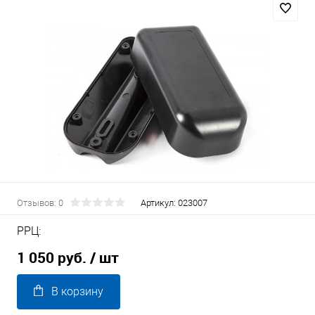
Отзывов: 0
Артикул:
023007
РРЦ:
1 050 руб.
/ шт
В корзину