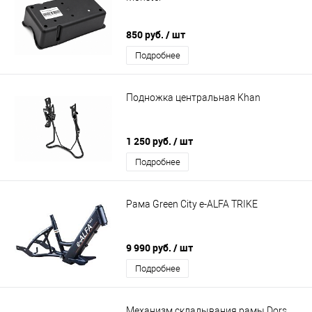
850 руб.
/ шт
Подробнее
Подножка центральная Khan
1 250 руб.
/ шт
Подробнее
Рама Green City e-ALFA TRIKE
9 990 руб.
/ шт
Подробнее
Механизм складывания рамы Dors