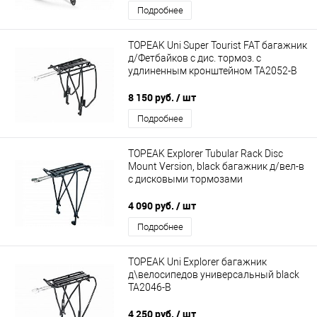
Подробнее
TOPEAK Uni Super Tourist FAT багажник
д/Фетбайков с дис. тормоз. с
удлиненным кронштейном TA2052-B
8 150 руб.
/ шт
Подробнее
TOPEAK Explorer Tubular Rack Disc
Mount Version, black багажник д/вел-в
с дисковыми тормозами
4 090 руб.
/ шт
Подробнее
TOPEAK Uni Explorer багажник
д\велосипедов универсальный black
TA2046-B
4 250 руб.
/ шт