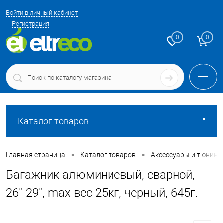
Войти в личный кабинет
Регистрация
0
0
Каталог товаров
•
•
Главная страница
Каталог товаров
Аксессуары и тюнинг
Багажник алюминиевый, сварной,
26"-29", max вес 25кг, черный, 645г.