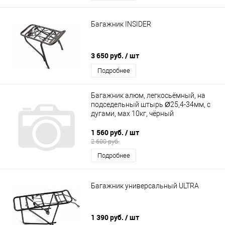
Багажник INSIDER
3 650 руб.
/ шт
Подробнее
Багажник алюм, легкосьёмный, на
подседельный штырь Ø25,4-34мм, с
дугами, мах 10кг, чёрный
1 560 руб.
/ шт
2 600 руб.
Подробнее
Багажник универсальный ULTRA
1 390 руб.
/ шт