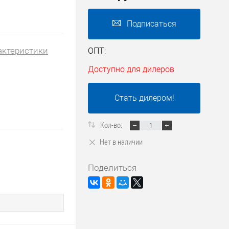
Подписаться
актеристики
ОПТ:
Доступно для дилеров
Стать дилером!
Кол-во:
Нет в наличии
Поделиться