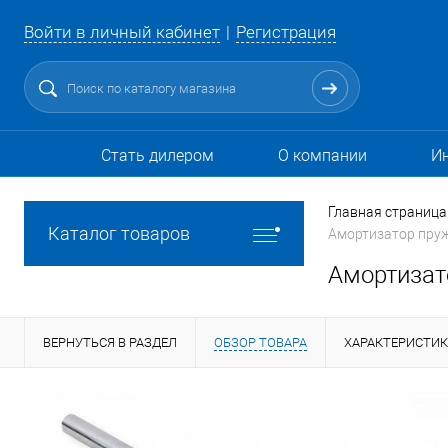
Войти в личный кабинет
Регистрация
Стать дилером
О компании
И
Главная страница
Каталог товаров
Амортизатор пруж
Амортизато
ВЕРНУТЬСЯ В РАЗДЕЛ
ОБЗОР ТОВАРА
ХАРАКТЕРИСТИ