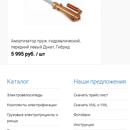
Амортизатор пруж.-гидравлический,
передний левый Дукат, Гибрид
5 995 руб.
/ шт
Каталог
Наши предложения
Электровелосипеды
Скачать прайс-лист
Комплекты электрификации
Скачать XML и YML
Грузовые электротрициклы и
Фотобанк
рикши
Инструкции