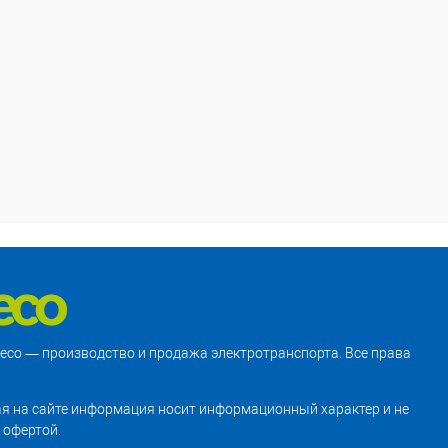
treco — производство и продажа электротранспорта. Все права
я на сайте информация носит информационный характер и не
 офертой.