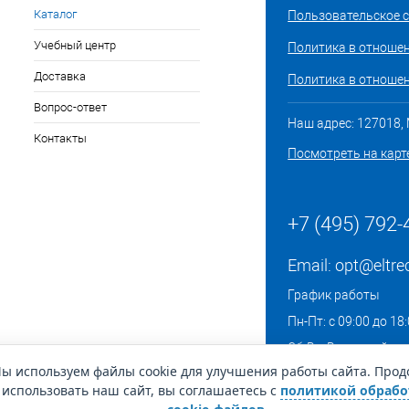
Каталог
Пользовательское 
Учебный центр
Политика в отноше
Доставка
Политика в отношен
Вопрос-ответ
Наш адрес: 127018, М
Контакты
Посмотреть на карт
+7 (495) 792-
Email:
opt@eltre
График работы
Пн-Пт: с 09:00 до 18
Сб-Вс: Выходной
ы используем файлы cookie для улучшения работы сайта. Про
использовать наш сайт, вы соглашаетесь с
политикой обрабо