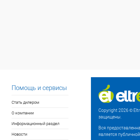
Помощь и сервисы
Стать дилером
Copyright 2026 © El
О компании
защищены.
Информационный раздел
Вся предоставленна
Новости
является публичной