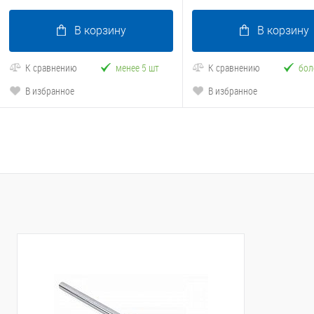
В корзину
В корзину
К сравнению
менее 5 шт
К сравнению
бол
В избранное
В избранное