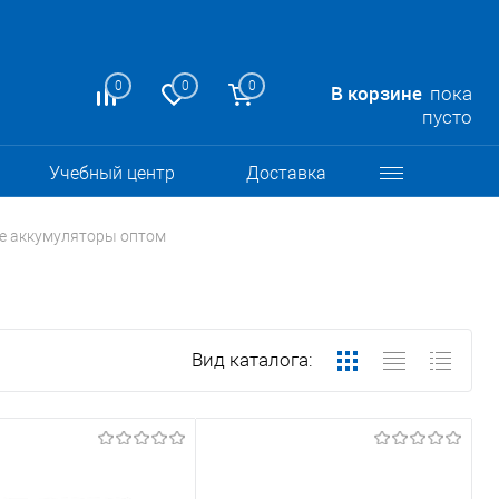
0
0
0
В корзине
пока
пусто
Учебный центр
Доставка
е аккумуляторы оптом
Вид каталога: