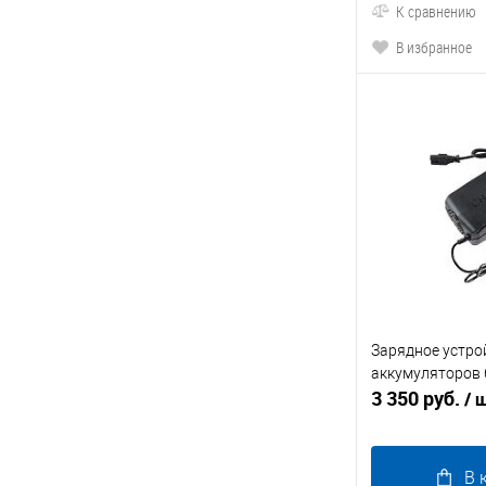
К сравнению
В избранное
Зарядное устрой
аккумуляторов 
3 350 руб.
/ 
В 