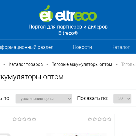
Портал для партнеров и дилеров
Eltreco®
нформационный раздел
Новости
Каталог
•
•
•
Каталог товаров
Тяговые аккумуляторы оптом
Тяговы
ккумуляторы оптом
ь по:
Показать по: