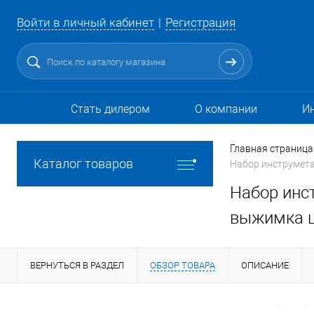
Войти в личный кабинет
Регистрация
Стать дилером
О компании
И
Главная страница
Каталог товаров
Набор инструмета
Набор инс
выжимка ц
ВЕРНУТЬСЯ В РАЗДЕЛ
ОБЗОР ТОВАРА
ОПИСАНИЕ