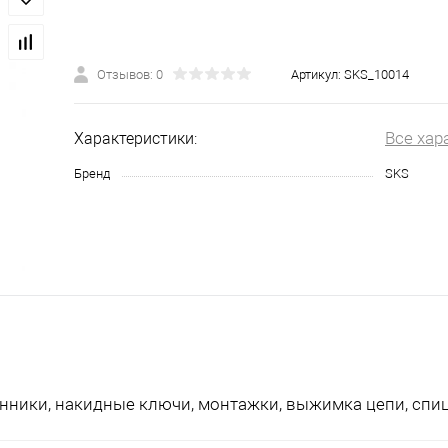
Отзывов: 0
Артикул:
SKS_10014
Все хар
Характеристики:
Бренд
SKS
ранники, накидные ключи, монтажки, выжимка цепи, сп