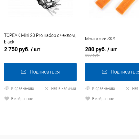
TOPEAK Mini 20 Pro набор с чехлом,
Монтажки SKS
black
2 750 руб.
280 руб.
/ шт
/ шт
350 руб.
Подписаться
Подписатьс
К сравнению
Нет в наличии
К сравнению
Нет
В избранное
В избранное