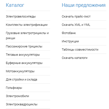
Каталог
Наши предложения
Электровелосипеды
Скачать прайс-лист
Комплекты электрификации
Скачать XML и YML
Грузовые электротрициклы и
Фотобанк
рикши
Инструкции
Пассажирские трициклы
Таблицы совместимости
Тяговые аккумуляторы
Скачать каталоги
Буферные аккумуляторы
Мотоаккумуляторы
Для стройки и склада
Гольфкары
Электромобили
Электроквадроциклы