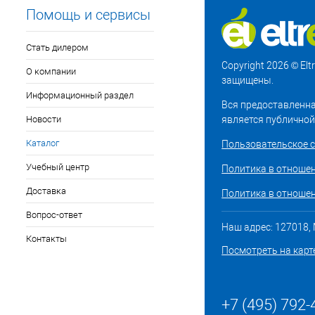
Помощь и сервисы
Стать дилером
Copyright 2026 © El
О компании
защищены.
Информационный раздел
Вся предоставленна
Новости
является публичной
Каталог
Пользовательское 
Учебный центр
Политика в отноше
Доставка
Политика в отношен
Вопрос-ответ
Наш адрес: 127018, М
Контакты
Посмотреть на карт
+7 (495) 792-