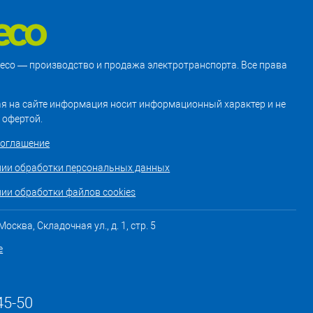
treco — производство и продажа электротранспорта. Все права
я на сайте информация носит информационный характер и не
 офертой.
соглашение
нии обработки персональных данных
ии обработки файлов cookies
осква, Складочная ул., д. 1, стр. 5
е
45-50