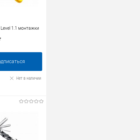
 Level 1.1 монтажки
т
одписаться
Нет в наличии