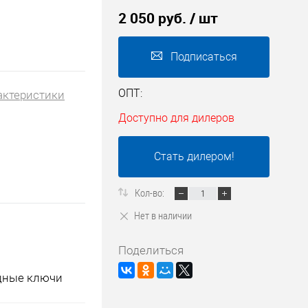
2 050 руб.
/ шт
Подписаться
ОПТ:
актеристики
Доступно для дилеров
Стать дилером!
Кол-во:
Нет в наличии
Поделиться
ицные ключи