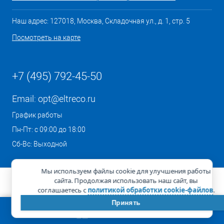
Наш адрес: 127018, Москва, Складочная ул., д. 1, стр. 5
Посмотреть на карте
+7 (495) 792-45-50
Email:
opt@eltreco.ru
График работы
Пн-Пт: с 09:00 до 18:00
Сб-Вс: Выходной
Мы используем файлы cookie для улучшения работы
сайта. Продолжая использовать наш сайт, вы
соглашаетесь с
политикой обработки cookie-файлов
.
Принять
КОРЗИНА
0