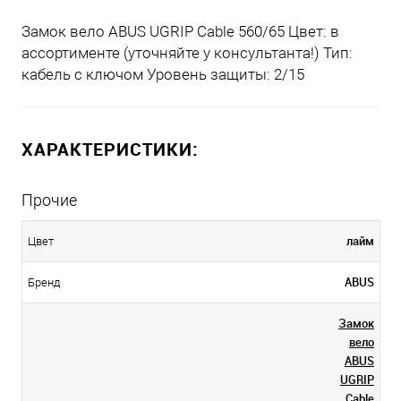
Замок вело ABUS UGRIP Cable 560/65 Цвет: в
ассортименте (уточняйте у консультанта!) Тип:
кабель с ключом Уровень защиты: 2/15
ХАРАКТЕРИСТИКИ:
Прочие
лайм
Цвет
ABUS
Бренд
Замок
вело
ABUS
UGRIP
Cable