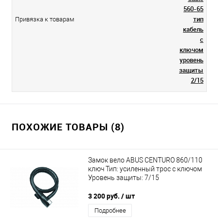
560-65
тип
Привязка к товарам
кабель
с
ключом
уровень
защиты
2/15
ПОХОЖИЕ ТОВАРЫ (8)
Замок вело ABUS CENTURO 860/110
ключ Тип: усиленный трос с ключом
Уровень защиты: 7/15
3 200 руб.
/ шт
Подробнее