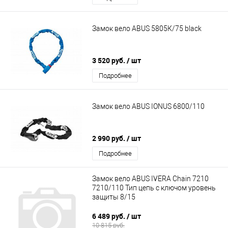
Замок вело ABUS 5805К/75 black
3 520 руб.
/ шт
Подробнее
Замок вело ABUS IONUS 6800/110
2 990 руб.
/ шт
Подробнее
Замок вело ABUS IVERA Сhain 7210
7210/110 Тип цепь с ключом уровень
защиты 8/15
6 489 руб.
/ шт
10 815 руб.