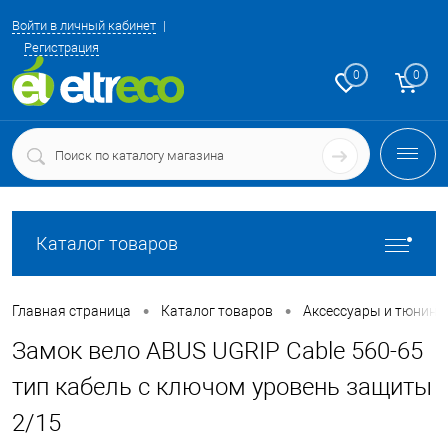
Войти в личный кабинет
Регистрация
0
0
Каталог товаров
•
•
Главная страница
Каталог товаров
Аксессуары и тюнинг
Замок вело ABUS UGRIP Cable 560-65
тип кабель с ключом уровень защиты
2/15