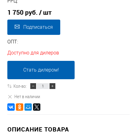
РРЦ:
1 750 руб.
/ шт
Подписаться
ОПТ:
Доступно для дилеров
Стать дилером!
Кол-во:
Нет в наличии
ОПИСАНИЕ ТОВАРА