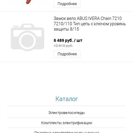
Подробнее
Замок вело ABUS IVERA Сhain 7210
7210/110 Тип цепь с ключом уровень
защиты 8/15
6 489 руб.
/ шт
10 815 руб.
Подробнее
Каталог
Электровелосипеды
Комплекты электрификации
Грузовые электротрициклы и рикши