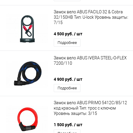
Замок вело ABUS FACILO 32 & Cobra
32/150HB Тип: U-lock Уровень защиты:
7/15
4 500 руб.
/ шт
Подробнее
Замок вело ABUS IVERA STEEL-O-FLEX
7200/110
4 900 руб.
/ шт
Подробнее
Замок вело ABUS PRIMO 5412C/85/12
код красный Тип: трос с ключом
Уровень защиты: 3/15
1 500 руб.
/ шт