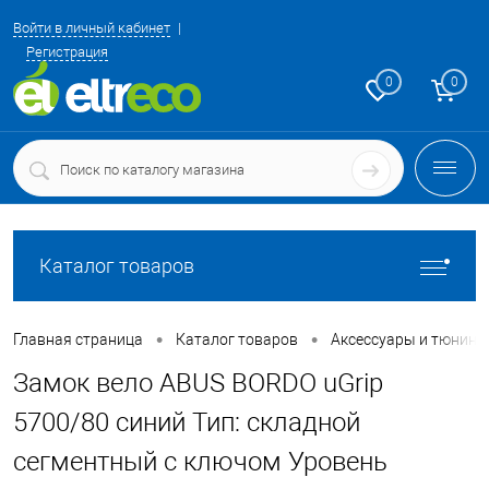
Войти в личный кабинет
Регистрация
0
0
Каталог товаров
•
•
Главная страница
Каталог товаров
Аксессуары и тюнинг
Замок вело ABUS BORDO uGrip
5700/80 синий Тип: складной
сегментный с ключом Уровень