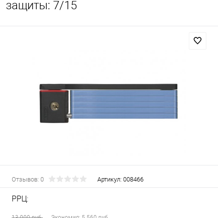
защиты: 7/15
Отзывов: 0
Артикул:
008466
РРЦ:
13 900 руб.
Экономия:
5 560 руб.