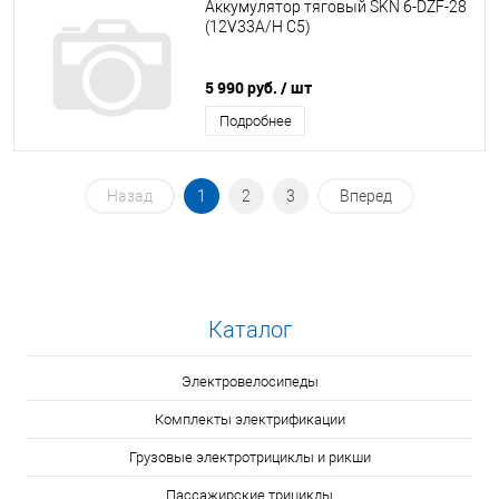
Аккумулятор тяговый SKN 6-DZF-28
(12V33A/H C5)
5 990 руб.
/ шт
Подробнее
Назад
1
2
3
Вперед
Каталог
Электровелосипеды
Комплекты электрификации
Грузовые электротрициклы и рикши
Пассажирские трициклы